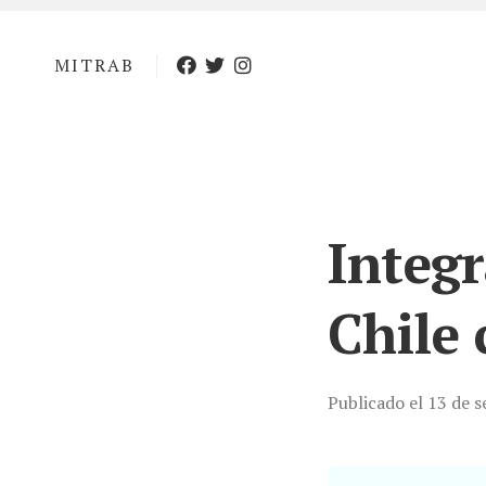
Skip
to
content
MITRAB
Integr
Chile 
Publicado el 13 de 