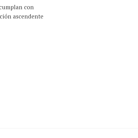
 cumplan con
erción ascendente