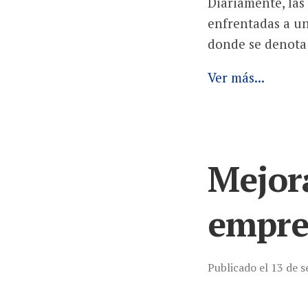
Diariamente, las
enfrentadas a un
donde se denota 
Ver más...
Mejora
empre
Publicado el 13 de 