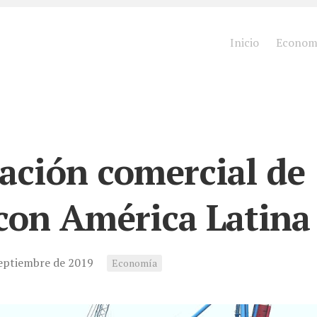
Inicio
Econom
ación comercial de
con América Latina
septiembre de 2019
Economía