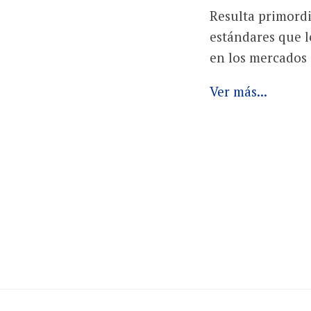
Resulta primord
estándares que l
en los mercados e
Ver más...