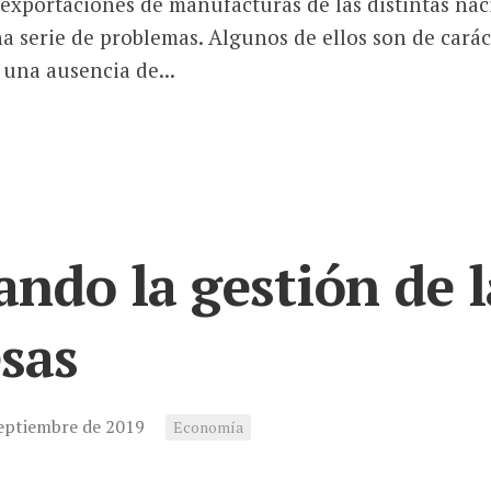
 exportaciones de manufacturas de las distintas nac
a serie de problemas. Algunos de ellos son de cará
una ausencia de...
ndo la gestión de l
sas
septiembre de 2019
Economía